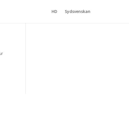
HD
Sydsvenskan
ur