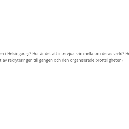
en i Helsingborg? Hur är det att intervjua kriminella om deras värld? H
et av rekryteringen till gängen och den organiserade brottsligheten?