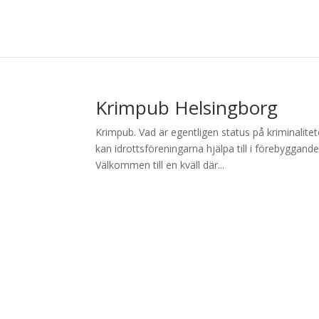
Krimpub Helsingborg
Krimpub. Vad är egentligen status på kriminalitet
kan idrottsföreningarna hjälpa till i förebyggand
Välkommen till en kväll där...
Arkiv
augusti 2024