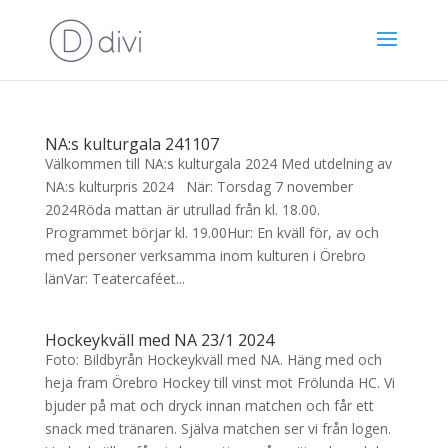
NA:s kulturgala 241107
Välkommen till NA:s kulturgala 2024 Med utdelning av
NA:s kulturpris 2024 När: Torsdag 7 november
2024Röda mattan är utrullad från kl. 18.00.
Programmet börjar kl. 19.00Hur: En kväll för, av och
med personer verksamma inom kulturen i Örebro
länVar: Teatercaféet...
Hockeykväll med NA 23/1 2024
Foto: Bildbyrån Hockeykväll med NA. Häng med och
heja fram Örebro Hockey till vinst mot Frölunda HC. Vi
bjuder på mat och dryck innan matchen och får ett
snack med tränaren. Själva matchen ser vi från logen.