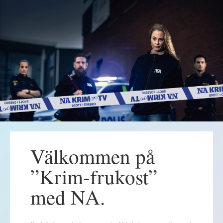
Välkommen på
”Krim-frukost”
med NA.