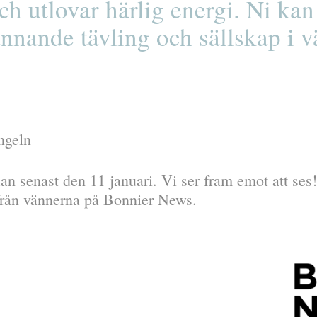
ch utlovar härlig energi. Ni kan
nnande tävling och sällskap i v
ngeln
an senast den 11 januari. Vi ser fram emot att ses!
från vännerna på Bonnier News.