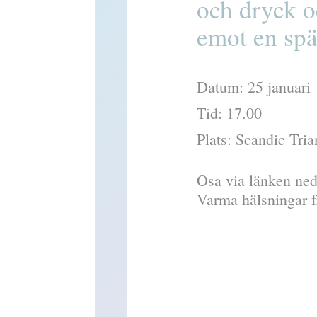
och dryck o
emot en spä
Datum: 25 januari
Tid: 17.00
Plats: Scandic Tria
Osa via länken ned
Varma hälsningar 