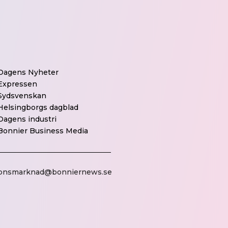
Dagens Nyheter
Expressen
Sydsvenskan
Helsingborgs dagblad
Dagens industri
Bonnier Business Media
bnsmarknad@bonniernews.se