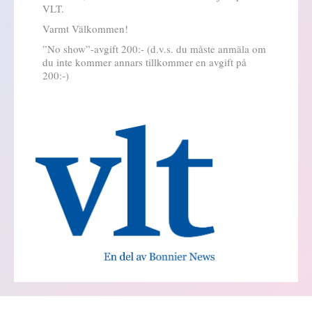
VLT.
Varmt Välkommen!
”No show”-avgift 200:- (d.v.s. du måste anmäla om
du inte kommer annars tillkommer en avgift på
200:-)