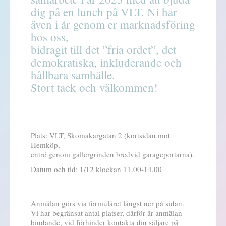
dig på en lunch på VLT. Ni har
även i år genom er marknadsföring
hos oss,
bidragit till det ”fria ordet”, det
demokratiska, inkluderande och
hållbara samhälle.
Stort tack och välkommen!
Plats: VLT, Skomakargatan 2 (kortsidan mot
Hemköp,
entré genom gallergrinden bredvid garageportarna).
Datum och tid: 1/12 klockan 11.00-14.00
Anmälan görs via formuläret längst ner på sidan.
Vi har begränsat antal platser, därför är anmälan
bindande, vid förhinder kontakta din säljare på