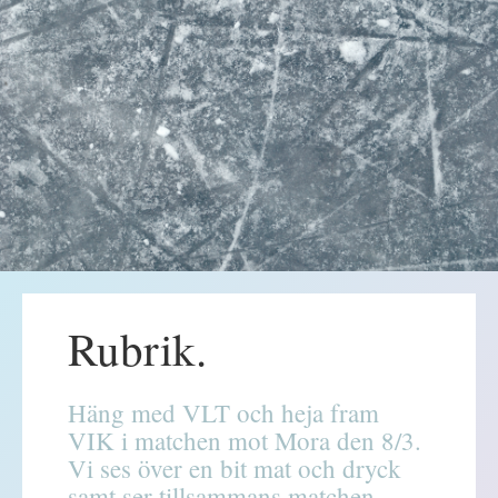
Rubrik.
Häng med VLT och heja fram
VIK i matchen mot Mora den 8/3.
Vi ses över en bit mat och dryck
samt ser tillsammans matchen.